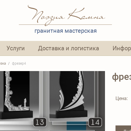
гранитная мастерская
Услуги
Доставка и логистика
Инфор
езка
фрезер4
фре
Цена: