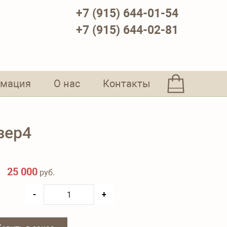
+7 (915) 644-01-54
+7 (915) 644-02-81
мация
О нас
Контакты
зер4
25 000
руб.
-
+