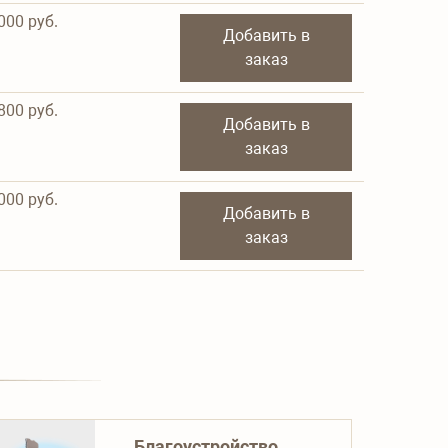
000
руб.
Добавить в
заказ
800
руб.
Добавить в
заказ
000
руб.
Добавить в
заказ
Благоустройство