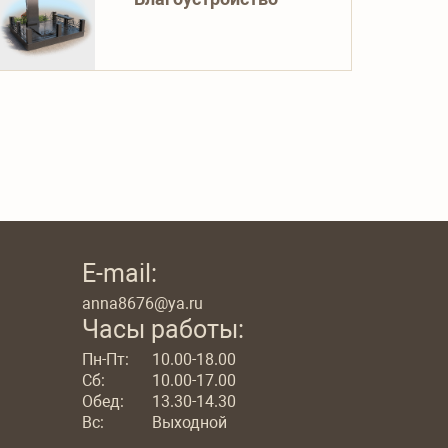
E-mail:
anna8676@ya.ru
Часы работы:
Пн-Пт:
10.00-18.00
Сб:
10.00-17.00
Обед:
13.30-14.30
Вс:
Выходной