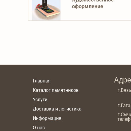
оформление
Адре
Главная
Каталог памятников
г.Вязь
Услуги
г.Гаг
Доставка и логистика
г.Сыч
Информация
телеф
О нас