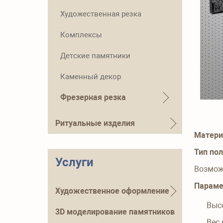
Художественная резка
Комплексы
Детские памятники
Каменный декор
Фрезерная резка
Ритуальные изделия
Матери
Тип по
Услуги
Возмож
Парам
Художественное оформление
Выс
3D моделирование памятников
Вес