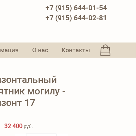
+7 (915) 644-01-54
+7 (915) 644-02-81
мация
О нас
Контакты
изонтальный
ятник могилу -
изонт 17
32 400
руб.