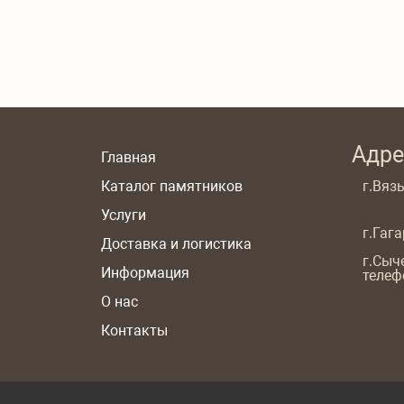
Адре
Главная
Каталог памятников
г.Вязь
Услуги
г.Гаг
Доставка и логистика
г.Сыч
Информация
телеф
О нас
Контакты