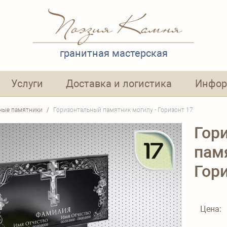
гранитная мастерская
Услуги
Доставка и логистика
Инфор
ные памятники
Горизонтальный памятник могилу - Горизонт 17
Гор
пам
Гор
Цена: