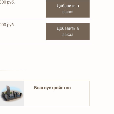
800
руб.
Добавить в
заказ
000
руб.
Добавить в
заказ
Благоустройство