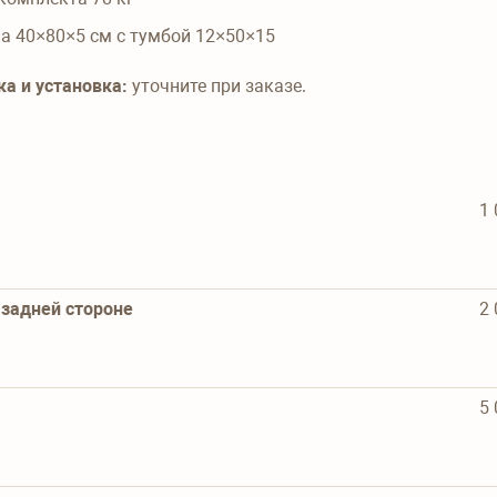
ла 40×80×5 см с тумбой 12×50×15
ка и установка:
уточните при заказе.
1 
задней стороне
2 
5 