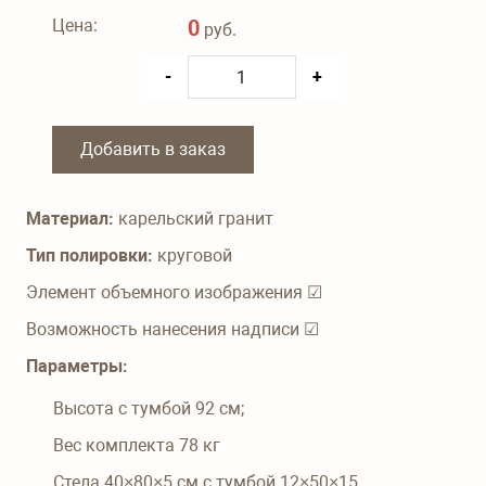
Цена:
0
руб.
-
+
Добавить в заказ
Материал:
карельский гранит
Тип полировки:
круговой
Элемент объемного изображения ☑
Возможность нанесения надписи ☑
Параметры:
Высота с тумбой
92
см;
Вес комплекта
78
кг
Стела 40×80×5 см с тумбой 12×50×15