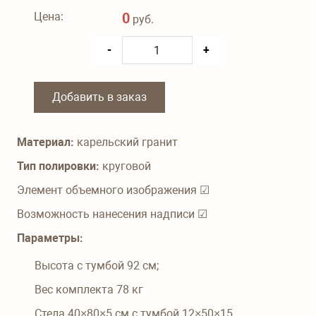
Цена:
0
руб.
-
+
Добавить в заказ
Материал:
карельский гранит
Тип полировки:
круговой
Элемент объемного изображения ☑
Возможность нанесения надписи ☑
Параметры:
Высота с тумбой
92
см;
Вес комплекта
78
кг
Стела 40×80×5 см с тумбой 12×50×15