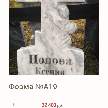
Форма №А19
Цена:
32 400
руб.