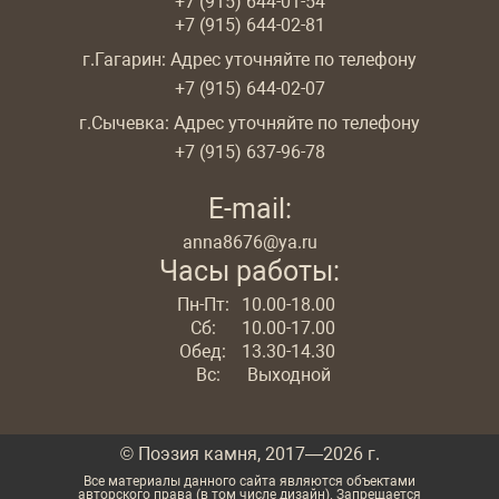
+7 (915) 644-01-54
+7 (915) 644-02-81
г.Гагарин: Адрес уточняйте по телефону
+7 (915) 644-02-07
г.Сычевка: Адрес уточняйте по телефону
+7 (915) 637-96-78
E-mail:
anna8676@ya.ru
Часы работы:
Пн-Пт:
10.00-18.00
Сб:
10.00-17.00
Обед:
13.30-14.30
Вс:
Выходной
© Поэзия камня, 2017—2026 г.
Все материалы данного сайта являются объектами
авторского права (в том числе дизайн). Запрещается