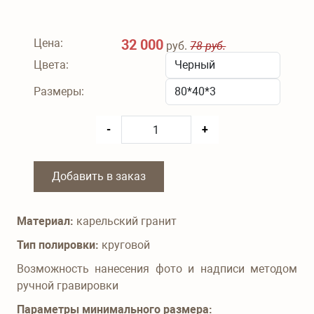
Цена:
32 000
руб.
78
руб.
Цвета:
Размеры:
-
+
Добавить в заказ
Материал:
карельский гранит
Тип полировки:
круговой
Возможность нанесения фото и надписи методом
ручной гравировки
Параметры минимального размера: