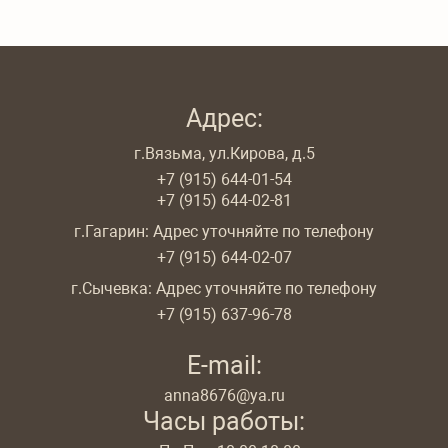
Адрес:
г.Вязьма, ул.Кирова, д.5
+7 (915) 644-01-54
+7 (915) 644-02-81
г.Гагарин: Адрес уточняйте по телефону
+7 (915) 644-02-07
г.Сычевка: Адрес уточняйте по телефону
+7 (915) 637-96-78
E-mail:
anna8676@ya.ru
Часы работы: