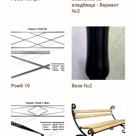
кладбища - Вариант
№2
Ромб 10
Ваза №2