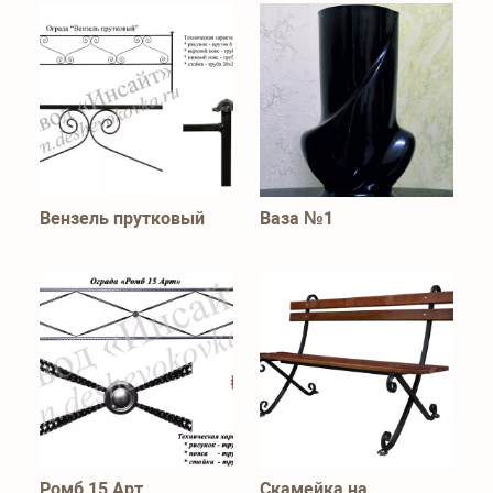
Вензель прутковый
Ваза №1
Ромб 15 Арт
Скамейка на