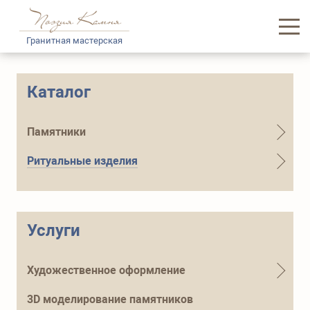
Гранитная мастерская
Главная
Каталог
Каталог памятников
Памятники
Услуги
Ритуальные изделия
Доставка и логистика
Информация
Услуги
О нас
Художественное оформление
Контакты
3D моделирование памятников