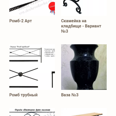
Ромб-2 Арт
Скамейка на
кладбище - Вариант
№3
Ромб трубный
Ваза №3