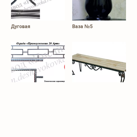
Дуговая
Ваза №5
Прямоугольник 20 Арт
Скамейка на
кладбище - Вариант
№6