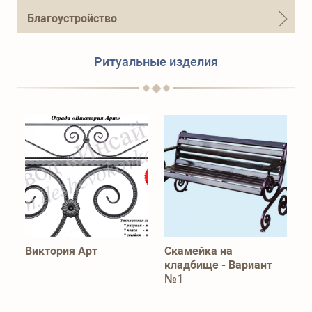
Телефон для справок
Благоустройство
+7 (915) 644-01-54
Ритуальные изделия
Виктория Арт
Скамейка на
кладбище - Вариант
№1