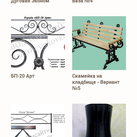
Дуговая Эконом
Ваза №4
БП-20 Арт
Скамейка на
кладбище - Вариант
№5