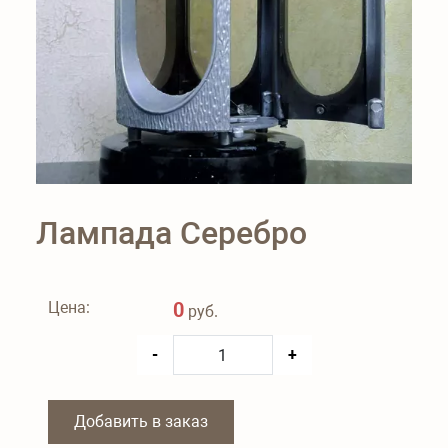
Лампада Серебро
Цена:
0
руб.
-
+
Добавить в заказ