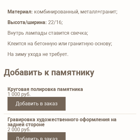
Материал:
комбинированный, металл+гранит;
Высота/ширина:
22/16;
Внутрь лампады ставится свечка;
Клеится на бетонную или гранитную основу;
На зиму ухода не требует.
Добавить к памятнику
Круговая полировка памятника
1 000
руб.
Добавить в заказ
Гравировка художественного оформления на
задней стороне
2 000
руб.
Добавить в заказ