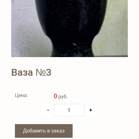
Ваза №3
Цена:
0
руб.
-
+
Добавить в заказ