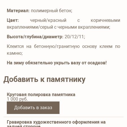
Материал:
полимерный бетон;
Цвет:
черный/красный с коричневыми
вкраплениями/серый с черными вкраплениями;
Высота/глубина/диаметр:
20/12/11;
Клеится на бетонную/гранитную основу клеем по
камню;
На зиму обязательно укрыть вазу от осадков!
Добавить к памятнику
Круговая полировка памятника
1 000
руб.
Добавить в заказ
Гравировка художественного оформления на
задней стороне