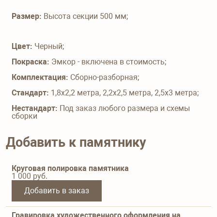
Размер:
Высота секции 500 мм;
Цвет:
Черный;
Покраска:
Эмкор - включена в стоимость;
Комплектация:
Сборно-разборная;
Стандарт:
1,8х2,2 метра, 2,2х2,5 метра, 2,5х3 метра;
Нестандарт:
Под заказ любого размера и схемы
сборки
Добавить к памятнику
Круговая полировка памятника
1 000
руб.
Добавить в заказ
Гравировка художественного оформления на