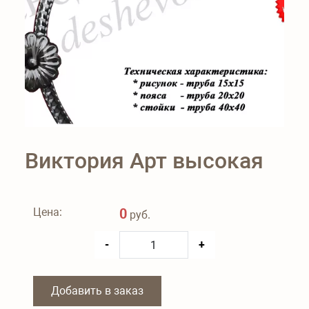
Виктория Арт высокая
Цена:
0
руб.
-
+
Добавить в заказ