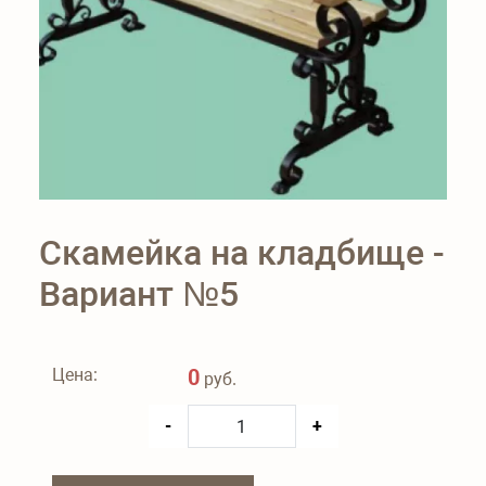
Скамейка на кладбище -
Вариант №5
Цена:
0
руб.
-
+