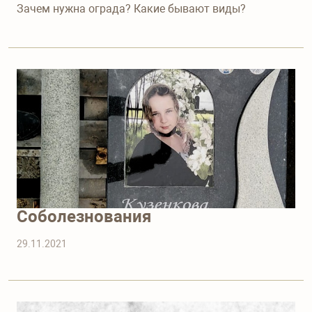
Зачем нужна ограда? Какие бывают виды?
Телефон для справок
+7 (915) 644-01-54
Соболезнования
29.11.2021