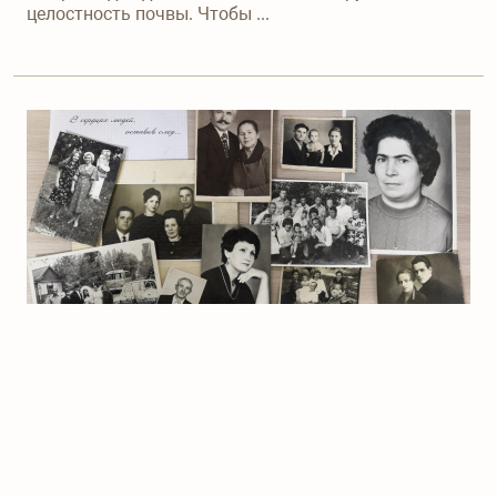
целостность почвы. Чтобы ...
Как правильно выбрать
фотографию на памятник?
13.04.2021
Приступая к заказу памятника для своего близкого,
многие сталкиваются с проблемой: какую
фотографию лучше выбрать.