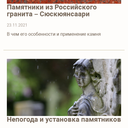
Памятники из Российского
гранита – Сюскюянсаари
23.11.2021
В чем его особенности и применение камня
Непогода и установка памятников