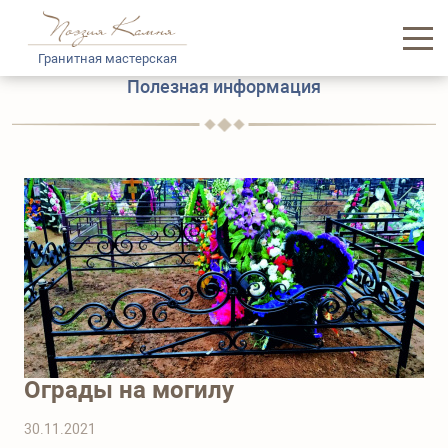
Гранитная мастерская
Полезная информация
Главная
Каталог памятников
Услуги
Доставка и логистика
Информация
О нас
Ограды на могилу
Контакты
30.11.2021