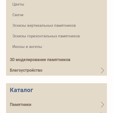
Телефон для справок
Цветы
+7 (915) 644-01-54
Свечи
Эскизы вертикальных памятников
Эскизы горизонтальных памятников
Иконы и ангелы
3D моделирование памятников
Благоустройство
Каталог
Памятники