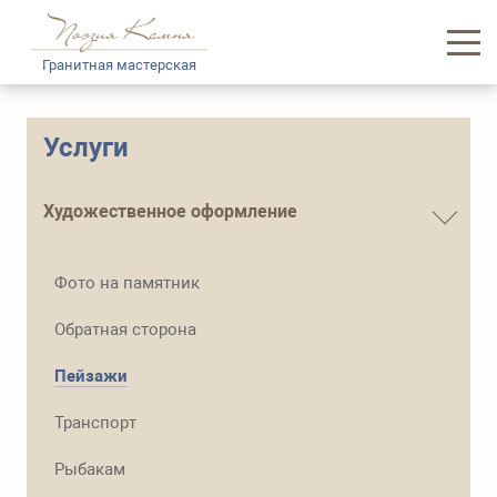
Гранитная мастерская
Главная
Услуги
Каталог памятников
Художественное оформление
Услуги
Фото на памятник
Доставка и логистика
Обратная сторона
Информация
Пейзажи
О нас
Транспорт
Контакты
Рыбакам