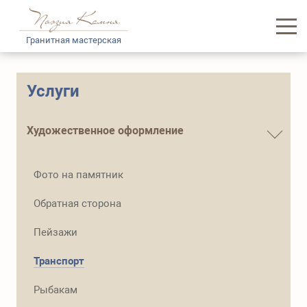
Гранитная мастерская
Главная
Услуги
Каталог памятников
Художественное оформление
Услуги
Фото на памятник
Доставка и логистика
Обратная сторона
Информация
Пейзажи
О нас
Транспорт
Контакты
Рыбакам