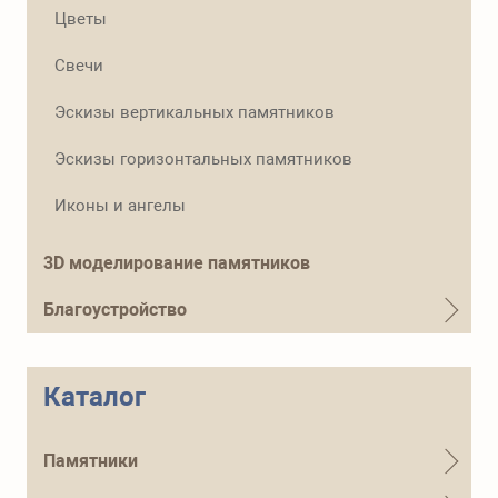
Телефон для справок
Цветы
+7 (915) 644-01-54
Свечи
Эскизы вертикальных памятников
Эскизы горизонтальных памятников
Иконы и ангелы
3D моделирование памятников
Благоустройство
Каталог
Памятники